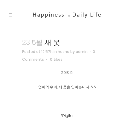
23 5월
새 옷
Posted at 12:57h
in
heshe
by
admin
0
Comments
0
Likes
2013. 5.
엄마와 수아, 새 옷을 입어봅니다. ^ ^
*Digital