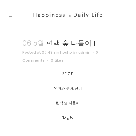
06 5월
편백 숲 나들이 1
Posted at 07:48h
in
heshe
by
admin
0
Comments
0
Likes
2017. 5.
엄마와 수아, 산이
편백 숲 나들이
*Digital