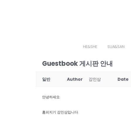
HE&SHE
SUA&SAN
Guestbook 게시판 안내
일반
Author
강인상
Date
안녕하세요.
홈피지기 강인상입니다.