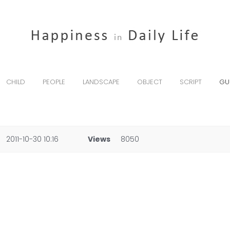
CHILD
PEOPLE
LANDSCAPE
OBJECT
SCRIPT
GU
2011-10-30 10:16
Views
8050