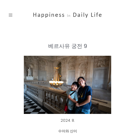
베르사유 궁전 9
2024. 8.
수아와 산이