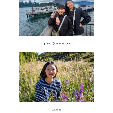
again, Queenstown
Lupins