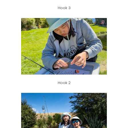
Hook 3
Hook 2