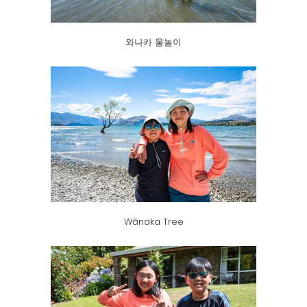
와나카 물놀이
Wānaka Tree