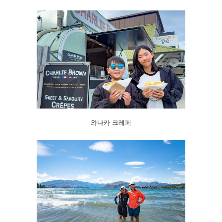
와나카 크레페