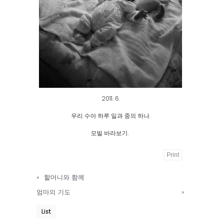
2011. 6.
우리 수아 하루 일과 중의 하나.
모빌 바라보기.
Print
Powered
«
할머니와 함께
by
엄마의 기도
»
KBoard
List