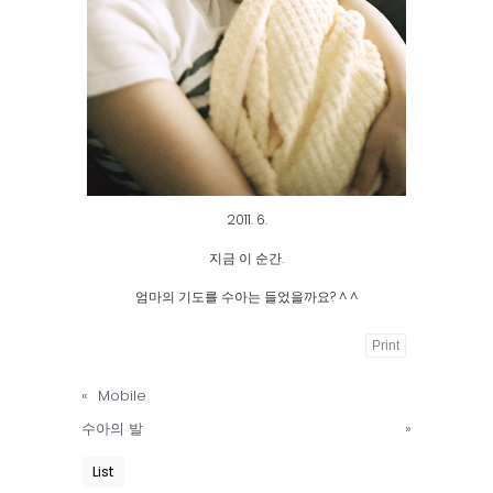
2011. 6.
지금 이 순간.
엄마의 기도를 수아는 들었을까요? ^ ^
Print
Powered
«
Mobile
by
수아의 발
»
KBoard
List