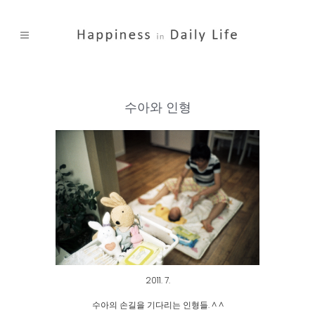
수아와 인형
2011. 7.
수아의 손길을 기다리는 인형들. ^ ^