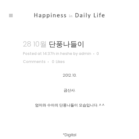
28 10월
단풍나들이
Posted at 14:37h
in
heshe
by
admin
0
Comments
0
Likes
2012. 10.
금산사.
엄마와 수아의 단풍나들이 모습입니다. ^ ^
*Digital