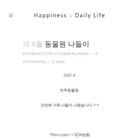
13 4월
동물원 나들이
Posted at 11:05h
in
heshe
by
admin
0
Comments
0
Likes
2013. 4.
전주동물원.
간만에 가족 나들이 나왔습니다. ^ ^
*Film color -> B/W변환