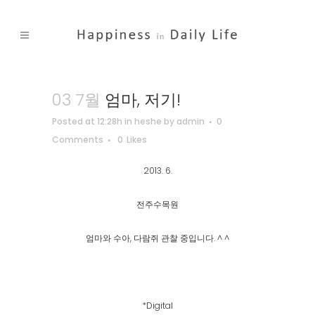
03 7월
엄마, 저기!
Posted at 12:28h
in
heshe
by
admin
0
Comments
0
Likes
2013. 6.
전주수목원
엄마와 수아, 다람쥐 관찰 중입니다. ^ ^
*Digital