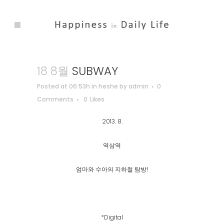
18 8월
SUBWAY
Posted at 06:53h
in
heshe
by
admin
0
Comments
0
Likes
2013. 8.
역삼역
엄마와 수아의 지하철 탐방!
*Digital