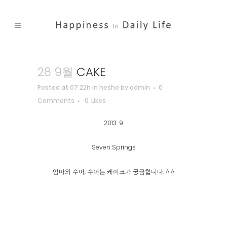
28 9월
CAKE
Posted at 07:22h
in
heshe
by
admin
0
Comments
0
Likes
2013. 9.
Seven Springs
엄마와 수아, 수아는 케이크가 궁금합니다. ^ ^