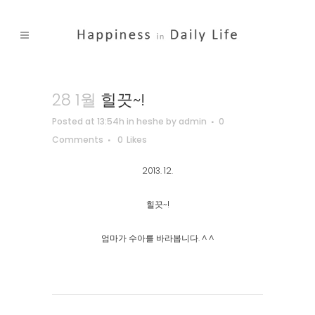
28 1월
힐끗~!
Posted at 13:54h
in
heshe
by
admin
0
Comments
0
Likes
2013. 12.
힐끗~!
엄마가 수아를 바라봅니다. ^ ^