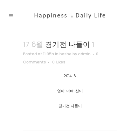
17 6월
경기전 나들이 1
Posted at 11:05h
in
heshe
by
admin
0
Comments
0
Likes
2014. 6.
엄마, 아빠, 산이
경기전 나들이