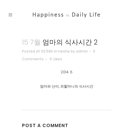
15 7월
엄마의 식사시간 2
Posted at 03:58h
in
heshe
by
admin
0
Comments
0
Likes
2014. 6
엄마와 산이, 외할머니의 식사시간
POST A COMMENT