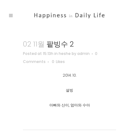
02 11월
팥빙수 2
Posted at 15:13h
in
heshe
by
admin
0
Comments
0
Likes
2014. 10.
설빙
아빠와 산이, 엄마와 수아