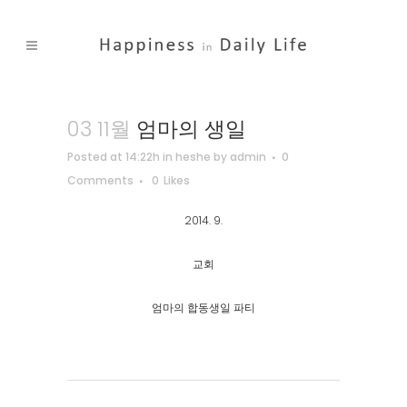
03 11월
엄마의 생일
Posted at 14:22h
in
heshe
by
admin
0
Comments
0
Likes
2014. 9.
교회
엄마의 합동생일 파티