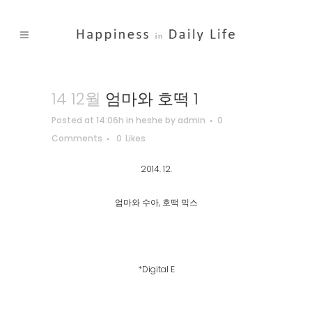
14 12월
엄마와 호떡 1
Posted at 14:06h
in
heshe
by
admin
0
Comments
0
Likes
2014. 12.
엄마와 수아, 호떡 믹스
*Digital E