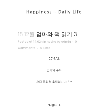
18 12월
엄마와 책 읽기 3
Posted at 14:02h
in
heshe
by
admin
0
Comments
0
Likes
2014. 12.
엄마와 수아
요즘 동화책 홀릭입니다. ^ ^
*Digital E