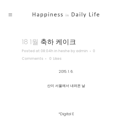
18 1월
축하 케이크
Posted at 08:04h
in
heshe
by
admin
0
Comments
0
Likes
2015. 1. 6.
산이 서울에서 내려온 날
*Digital E