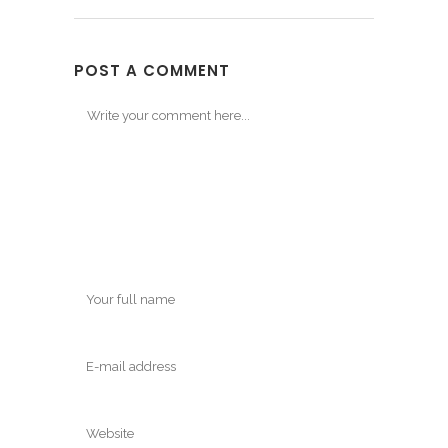
POST A COMMENT