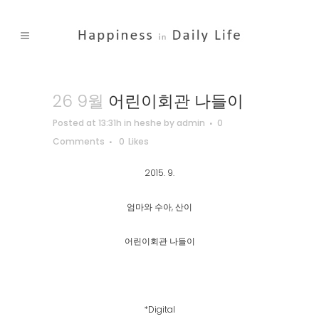
26 9월
어린이회관 나들이
Posted at 13:31h
in
heshe
by
admin
0
Comments
0
Likes
2015. 9.
엄마와 수아, 산이
어린이회관 나들이
*Digital