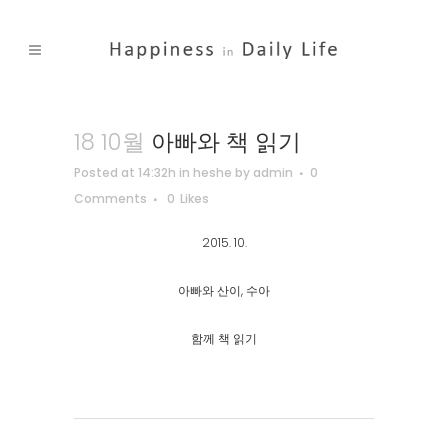
18 10월
아빠와 책 읽기
Posted at 14:32h
in
heshe
by
admin
0
Comments
0
Likes
2015. 10.
아빠와 산이, 수아
함께 책 읽기