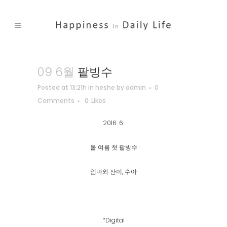
09 6월
팥빙수
Posted at 13:21h
in
heshe
by
admin
0
Comments
0
Likes
2016. 6.
올 여름 첫 팥빙수
엄마와 산이, 수아
*Digital