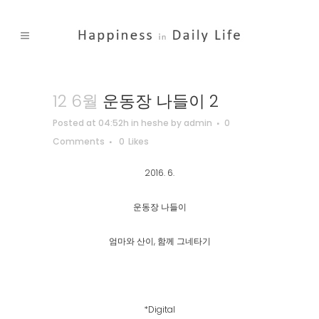
12 6월
운동장 나들이 2
Posted at 04:52h
in
heshe
by
admin
0
Comments
0
Likes
2016. 6.
운동장 나들이
엄마와 산이, 함께 그네타기
*Digital