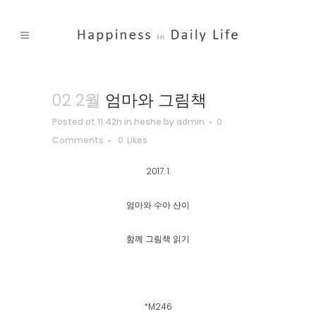
02 2월
엄마와 그림책
Posted at 11:42h
in
heshe
by
admin
0
Comments
0
Likes
2017. 1.
엄마와 수아 산이
함께 그림책 읽기
*M246