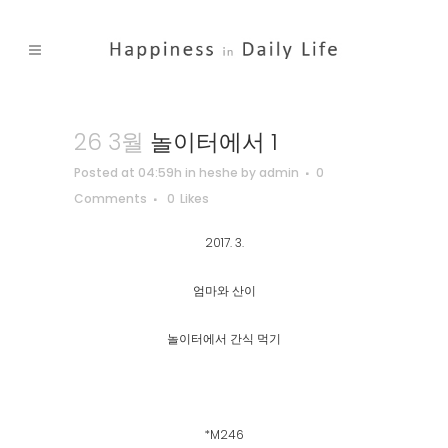
26 3월
놀이터에서 1
Posted at 04:59h
in
heshe
by
admin
0
Comments
0
Likes
2017. 3.
엄마와 산이
놀이터에서 간식 먹기
*M246