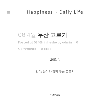
06 4월
우산 고르기
Posted at 03:16h
in
heshe
by
admin
0
Comments
0
Likes
2017. 4.
엄마, 산이와 함께 우산 고르기
*M246