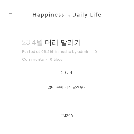
23 4월
머리 말리기
Posted at 05:49h
in
heshe
by
admin
0
Comments
0
Likes
2017. 4.
엄마, 수아 머리 말려주기
*M246