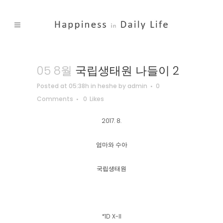
05 8월
국립생태원 나들이 2
Posted at 05:38h
in
heshe
by
admin
0
Comments
0
Likes
2017. 8.
엄마와 수아
국립생태원
*1D X-ll