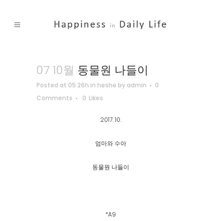
07 10월
동물원 나들이
Posted at 05:26h
in
heshe
by
admin
0
Comments
0
Likes
2017. 10.
엄마와 수아
동물원 나들이
*A9