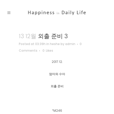
13 12월
외출 준비 3
Posted at 03:39h
in
heshe
by
admin
0
Comments
0
Likes
2017. 12.
엄마와 수아
외출 준비
*M246