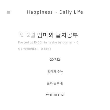
19 12월
엄마와 글자공부
Posted at 15:00h
in
heshe
by
admin
0
Comments
0
Likes
2017. 12.
엄마와 수아
글자 공부 중
#28-70 TEST