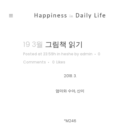
19 3월
그림책 읽기
Posted at 23:59h
in
heshe
by
admin
0
Comments
0
Likes
2018. 3.
엄마와 수아, 산이
*M246