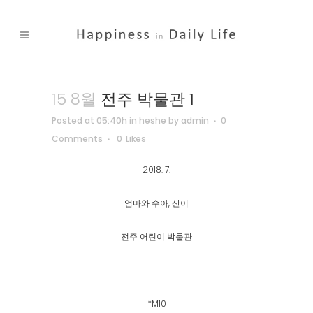
15 8월
전주 박물관 1
Posted at 05:40h
in
heshe
by
admin
0
Comments
0
Likes
2018. 7.
엄마와 수아, 산이
전주 어린이 박물관
*M10