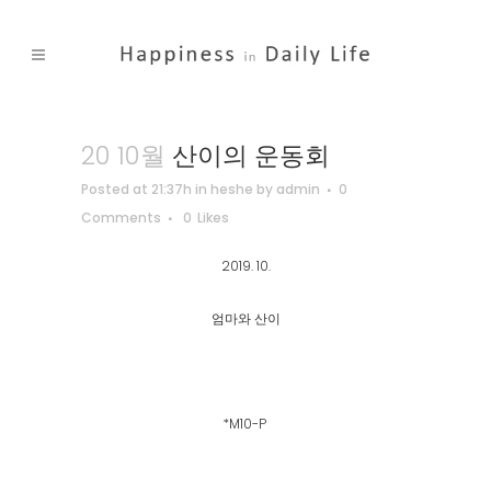
20 10월
산이의 운동회
Posted at 21:37h
in
heshe
by
admin
0
Comments
0
Likes
2019. 10.
엄마와 산이
*M10-P