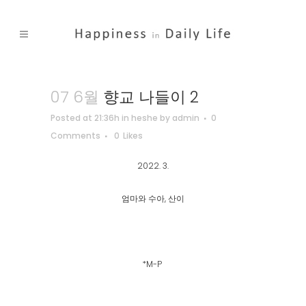
07 6월
향교 나들이 2
Posted at 21:36h
in
heshe
by
admin
0
Comments
0
Likes
2022. 3.
엄마와 수아, 산이
*M-P